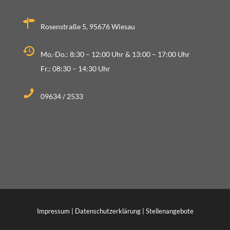
Rosenstraße 5, 95676 Wiesau
Mo.-Do.: 8:30 – 12:00 Uhr & 13:00 – 17:00 Uhr
Fr.: 08:30 – 14:30 Uhr
09634 / 2533
Impressum
|
Datenschutzerklärung
|
Stellenangebote