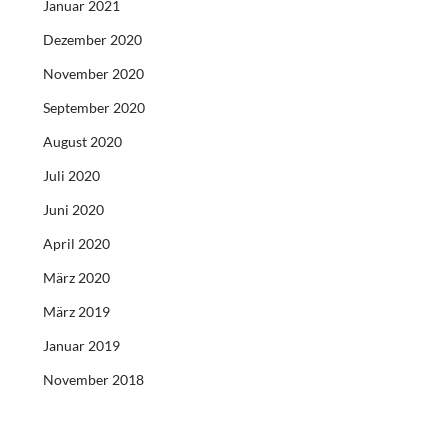
Januar 2021
Dezember 2020
November 2020
September 2020
August 2020
Juli 2020
Juni 2020
April 2020
März 2020
März 2019
Januar 2019
November 2018