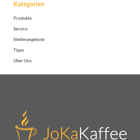
Kategorien
Produkte
Service
Stellenangebote
Tipps
Über Uns