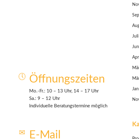
No
Sep
Aug
Jul
Jun
Apr
Mä
Öffnungszeiten
Mä
Jan
Mo.-Fr.: 10 – 13 Uhr, 14 – 17 Uhr
Sa.: 9 – 12 Uhr
No
Individuelle Beratungstermine möglich
Ka
E-Mail
Pro