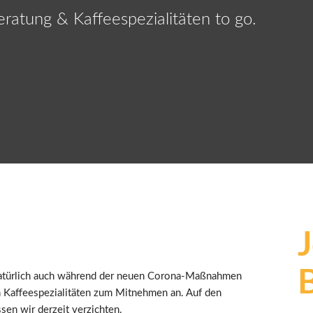
Beratung & Kaffeespezialitäten to go.
 natürlich auch während der neuen Corona-Maßnahmen
n Kaffeespezialitäten zum Mitnehmen an. Auf den
sen wir derzeit verzichten.