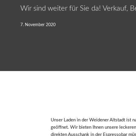
Wir sind weiter für Sie da! Verkauf, 
7. November 2020
Unser Laden in der Weidener Altstadt ist
geöffnet. Wir bieten Ihnen unsere leckere
direkten Ausschank in der Espressobar müs