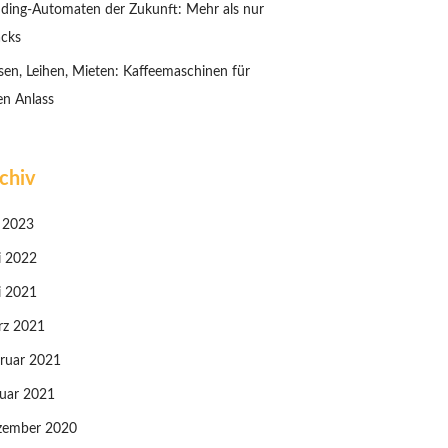
ding-Automaten der Zukunft: Mehr als nur
cks
sen, Leihen, Mieten: Kaffeemaschinen für
en Anlass
chiv
i 2023
i 2022
i 2021
rz 2021
ruar 2021
uar 2021
zember 2020