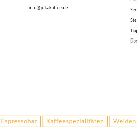
info@jokakaffee.de
Ser
Ste
Tip
Übe
Espressobar
Kaffeespezialitäten
Weiden