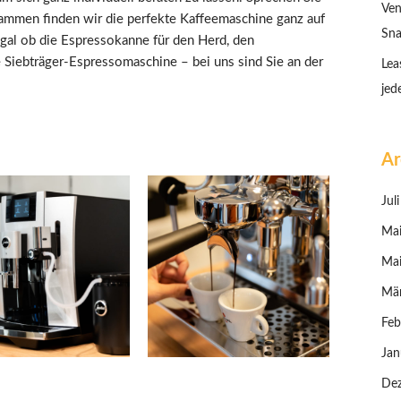
Ven
sammen finden wir die perfekte Kaffeemaschine ganz auf
Sna
gal ob die Espressokanne für den Herd, den
 Siebträger-Espressomaschine – bei uns sind Sie an der
Lea
jed
Ar
Jul
Ma
Ma
Mä
Feb
Jan
De