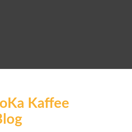
JoKa Kaffee
Blog