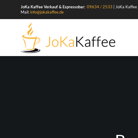
JoKa Kaffee Verkauf & Espressobar:
09634 / 2533
|
JoKa Kaffee
Mail:
info@jokakaffee.de