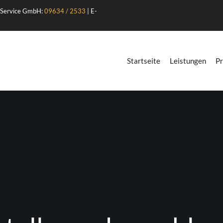
 Service GmbH:
09634 / 2533
| E-
Startseite
Leistungen
Pr