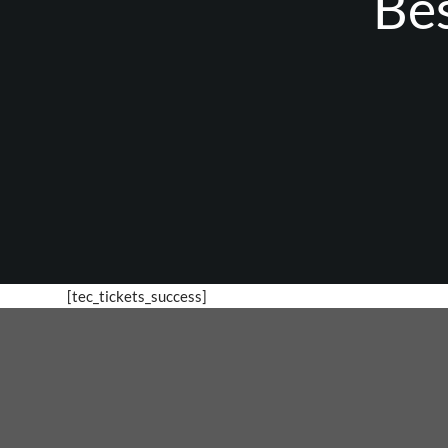
Bes
[tec_tickets_success]