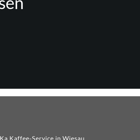
ssen
Ka Kaffee-Service in Wiesau