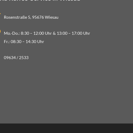
Rosenstraße 5, 95676 Wiesau
Mo.-Do.: 8:30 – 12:00 Uhr & 13:00 – 17:00 Uhr
Fr.: 08:30 – 14:30 Uhr
09634 / 2533